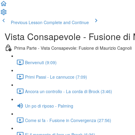
Previous Lesson
Complete and Continue
Vista Consapevole - Fusione di 
Prima Parte - Vista Consapevole: Fusione di Maurizio Cagnoli
Benvenuti (9:09)
Primi Passi - Le cannucce (7:09)
Ancora un controllo - La corda di Brock (3:46)
Un po di riposo - Palming
Come si fa - Fusione in Convergenza (27:56)
E' il momento di fare un Break (6:36)