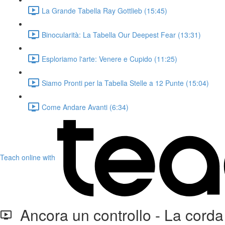
La Grande Tabella Ray Gottlieb (15:45)
Binocularità: La Tabella Our Deepest Fear (13:31)
Esploriamo l'arte: Venere e Cupido (11:25)
Siamo Pronti per la Tabella Stelle a 12 Punte (15:04)
Come Andare Avanti (6:34)
Teach online with
Ancora un controllo - La corda